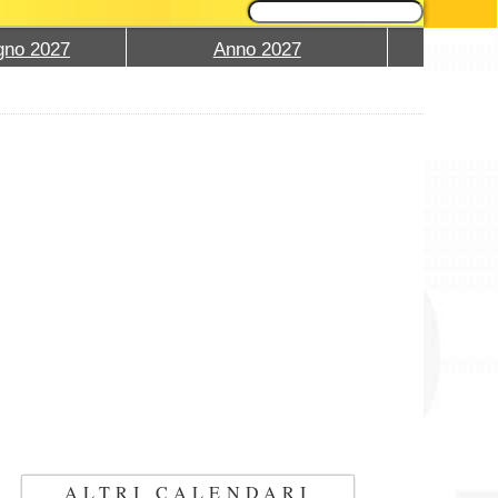
gno 2027
Anno 2027
ALTRI CALENDARI