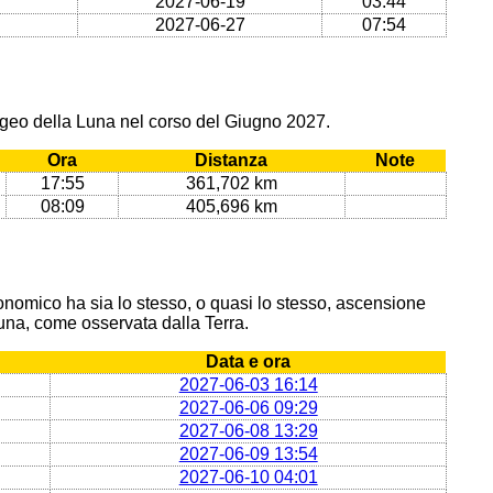
2027-06-19
03:44
2027-06-27
07:54
ogeo della Luna nel corso del Giugno 2027.
Ora
Distanza
Note
17:55
361,702 km
08:09
405,696 km
onomico ha sia lo stesso, o quasi lo stesso, ascensione
 Luna, come osservata dalla Terra.
Data e ora
2027-06-03 16:14
2027-06-06 09:29
2027-06-08 13:29
2027-06-09 13:54
2027-06-10 04:01