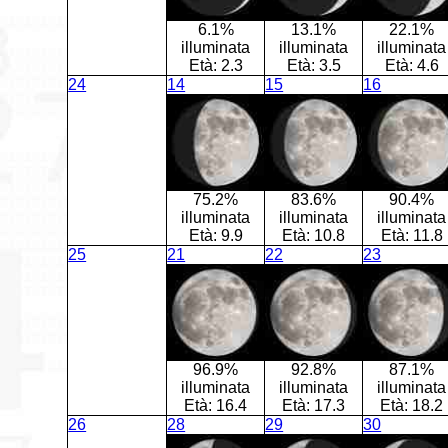
6.1%
13.1%
22.1%
illuminata
illuminata
illuminata
Età:
2.3
Età:
3.5
Età:
4.6
24
14
15
16
75.2%
83.6%
90.4%
illuminata
illuminata
illuminata
Età:
9.9
Età:
10.8
Età:
11.8
25
21
22
23
96.9%
92.8%
87.1%
illuminata
illuminata
illuminata
Età:
16.4
Età:
17.3
Età:
18.2
26
28
29
30