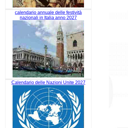
calendario annuale delle festività
nazionali in Italia anno 2027
Calendario delle Nazioni Unite 2027