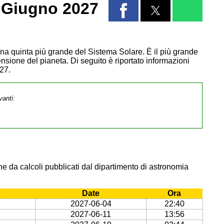
 Giugno 2027
Luna quinta più grande del Sistema Solare. È il più grande
ensione del pianeta. Di seguito è riportato informazioni
27.
vanti:
e da calcoli pubblicati dal dipartimento di astronomia
Date
Ora
2027-06-04
22:40
2027-06-11
13:56