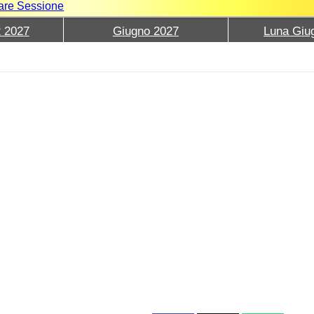
iare Sessione
2 2027
Giugno 2027
Luna Giu