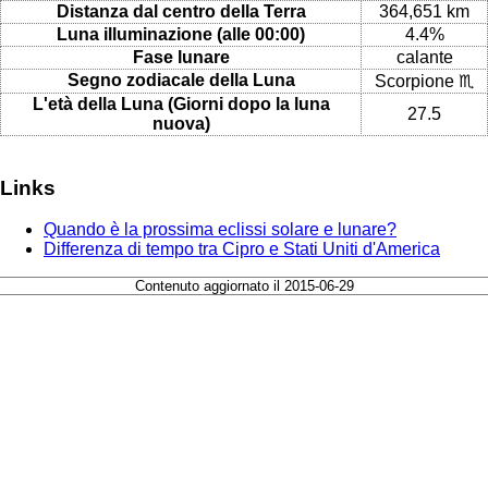
Distanza dal centro della Terra
364,651 km
Luna illuminazione (alle 00:00)
4.4%
Fase lunare
calante
Segno zodiacale della Luna
Scorpione ♏
L'età della Luna (Giorni dopo la luna
27.5
nuova)
Links
Quando è la prossima eclissi solare e lunare?
Differenza di tempo tra Cipro e Stati Uniti d'America
Contenuto aggiornato il 2015-06-29