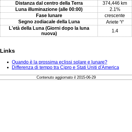
Distanza dal centro della Terra
374,446 km
Luna illuminazione (alle 00:00)
2.1%
Fase lunare
crescente
Segno zodiacale della Luna
Ariete ♈
L'età della Luna (Giorni dopo la luna
1.4
nuova)
Links
Quando è la prossima eclissi solare e lunare?
Differenza di tempo tra Cipro e Stati Uniti d'America
Contenuto aggiornato il 2015-06-29