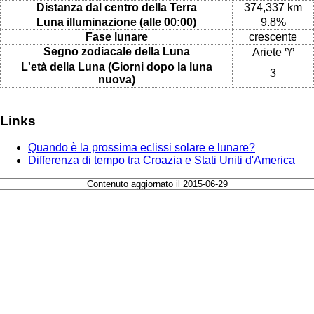
Distanza dal centro della Terra
374,337 km
Luna illuminazione (alle 00:00)
9.8%
Fase lunare
crescente
Segno zodiacale della Luna
Ariete ♈
L'età della Luna (Giorni dopo la luna
3
nuova)
Links
Quando è la prossima eclissi solare e lunare?
Differenza di tempo tra Croazia e Stati Uniti d'America
Contenuto aggiornato il 2015-06-29