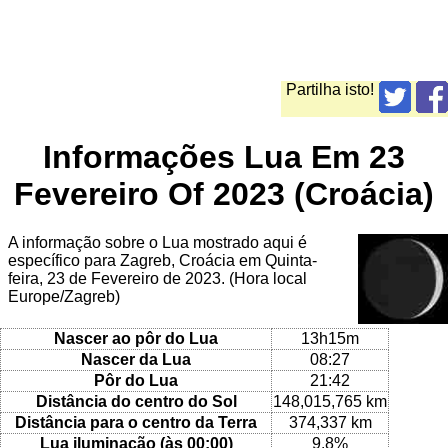
Partilha isto!
Informações Lua Em 23
Fevereiro Of 2023 (Croácia)
A informação sobre o Lua mostrado aqui é
específico para Zagreb, Croácia em Quinta-
feira, 23 de Fevereiro de 2023. (Hora local
Europe/Zagreb)
Nascer ao pôr do Lua
13h15m
Nascer da Lua
08:27
Pôr do Lua
21:42
Distância do centro do Sol
148,015,765 km
Distância para o centro da Terra
374,337 km
Lua iluminação (às 00:00)
9.8%