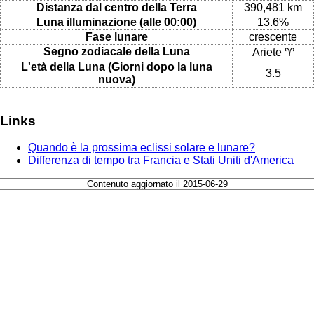
Distanza dal centro della Terra
390,481 km
Luna illuminazione (alle 00:00)
13.6%
Fase lunare
crescente
Segno zodiacale della Luna
Ariete ♈
L'età della Luna (Giorni dopo la luna
3.5
nuova)
Links
Quando è la prossima eclissi solare e lunare?
Differenza di tempo tra Francia e Stati Uniti d'America
Contenuto aggiornato il 2015-06-29