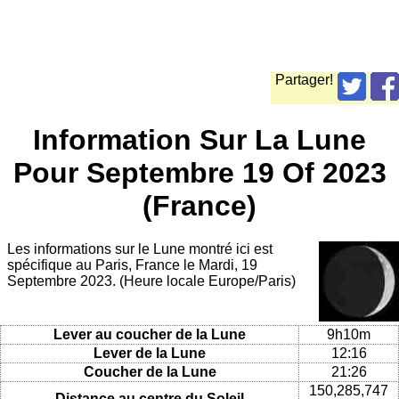
Partager!
Information Sur La Lune
Pour Septembre 19 Of 2023
(France)
Les informations sur le Lune montré ici est
spécifique au Paris, France le Mardi, 19
Septembre 2023. (Heure locale Europe/Paris)
Lever au coucher de la Lune
9h10m
Lever de la Lune
12:16
Coucher de la Lune
21:26
150,285,747
Distance au centre du Soleil