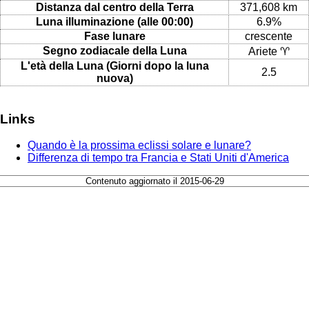
Distanza dal centro della Terra
371,608 km
Luna illuminazione (alle 00:00)
6.9%
Fase lunare
crescente
Segno zodiacale della Luna
Ariete ♈
L'età della Luna (Giorni dopo la luna
2.5
nuova)
Links
Quando è la prossima eclissi solare e lunare?
Differenza di tempo tra Francia e Stati Uniti d'America
Contenuto aggiornato il 2015-06-29