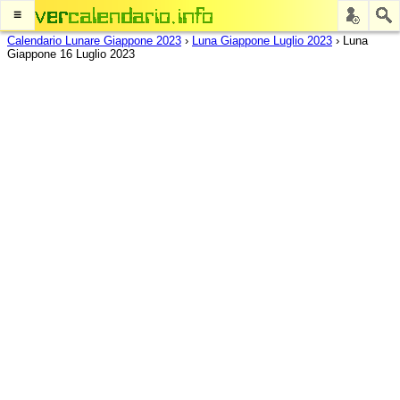
≡
Calendario Lunare Giappone 2023
›
Luna Giappone Luglio 2023
›
Luna
Giappone 16 Luglio 2023