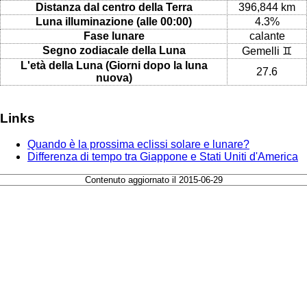
Distanza dal centro della Terra
396,844 km
Luna illuminazione (alle 00:00)
4.3%
Fase lunare
calante
Segno zodiacale della Luna
Gemelli ♊
L'età della Luna (Giorni dopo la luna
27.6
nuova)
Links
Quando è la prossima eclissi solare e lunare?
Differenza di tempo tra Giappone e Stati Uniti d'America
Contenuto aggiornato il 2015-06-29