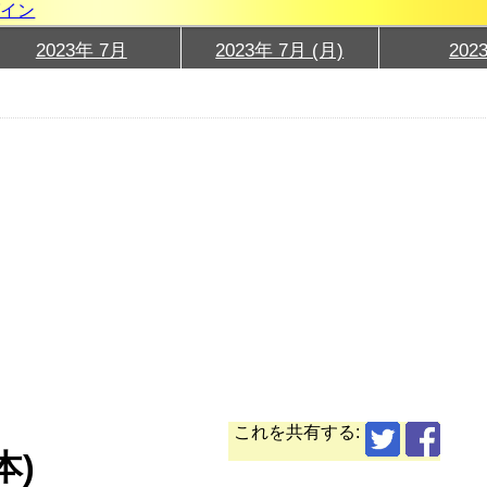
グイン
2023年 7月
2023年 7月 (月)
202
これを共有する:
本)