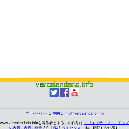
プライバシー
::
規約
::
info@vercalendario.info
www.vercalendario.infoを著作者とするこの作品は
クリエイティブ・コモンズ
の表示 - 表示 - 継承 3.0 非移植 ライセンス
、 特に明記しない限り.