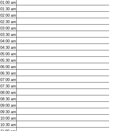
01:00
am
01:30
am
02:00
am
02:30
am
03:00
am
03:30
am
04:00
am
04:30
am
05:00
am
05:30
am
06:00
am
06:30
am
07:00
am
07:30
am
08:00
am
08:30
am
09:00
am
09:30
am
10:00
am
10:30
am