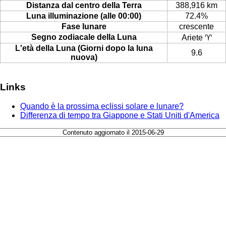
Distanza dal centro della Terra
388,916 km
Luna illuminazione (alle 00:00)
72.4%
Fase lunare
crescente
Segno zodiacale della Luna
Ariete ♈
L'età della Luna (Giorni dopo la luna
9.6
nuova)
Links
Quando è la prossima eclissi solare e lunare?
Differenza di tempo tra Giappone e Stati Uniti d'America
Contenuto aggiornato il 2015-06-29