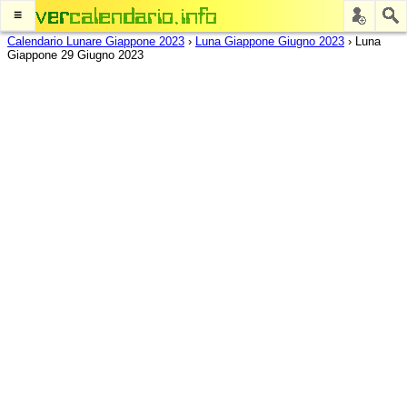
≡
Calendario Lunare Giappone 2023
›
Luna Giappone Giugno 2023
›
Luna
Giappone 29 Giugno 2023