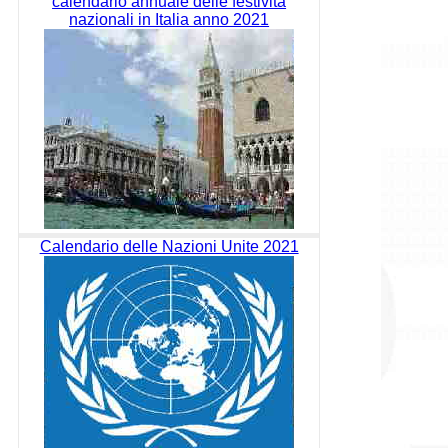
calendario annuale delle festività
nazionali in Italia anno 2021
Calendario delle Nazioni Unite 2021