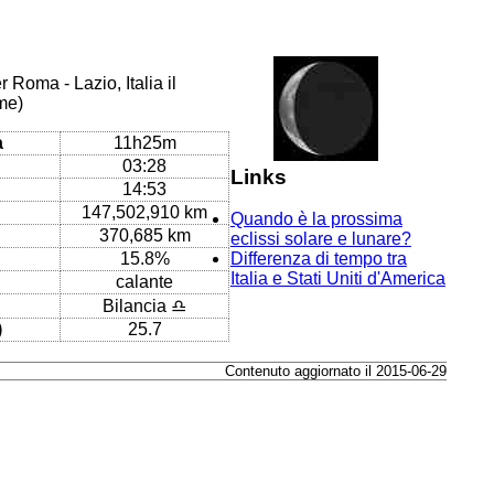
 Roma - Lazio, Italia il
me)
a
11h25m
03:28
Links
14:53
147,502,910 km
Quando è la prossima
370,685 km
eclissi solare e lunare?
15.8%
Differenza di tempo tra
Italia e Stati Uniti d'America
calante
Bilancia ♎
)
25.7
Contenuto aggiornato il 2015-06-29