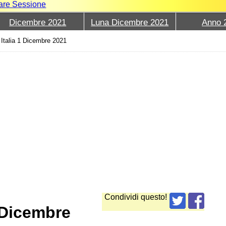
iare Sessione
Dicembre 2021
Luna Dicembre 2021
Anno 
 Italia 1 Dicembre 2021
Condividi questo!
 Dicembre