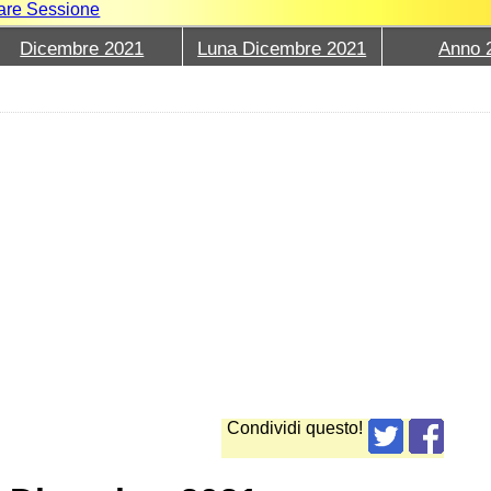
iare Sessione
Dicembre 2021
Luna Dicembre 2021
Anno 
Condividi questo!