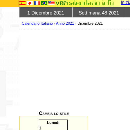
Iniz
1 Dicembre 2021
Settimana 48 2021
Calendario Italiano
›
Anno 2021
›
Dicembre 2021
Cambia lo stile
L
unedi
1