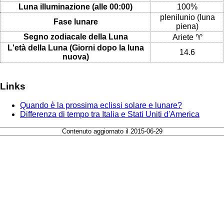
Luna illuminazione (alle 00:00)
100%
plenilunio (luna
Fase lunare
piena)
Segno zodiacale della Luna
Ariete ♈
L'età della Luna (Giorni dopo la luna
14.6
nuova)
Links
Quando è la prossima eclissi solare e lunare?
Differenza di tempo tra Italia e Stati Uniti d'America
Contenuto aggiornato il 2015-06-29