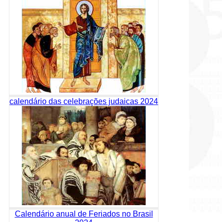
calendário das celebrações judaicas 2024
Calendário anual de Feriados no Brasil