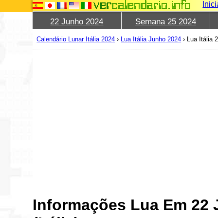
Inic
22 Junho 2024
Semana 25 2024
Calendário Lunar Itália 2024
›
Lua Itália Junho 2024
›
Lua Itália
Informações Lua Em 22 