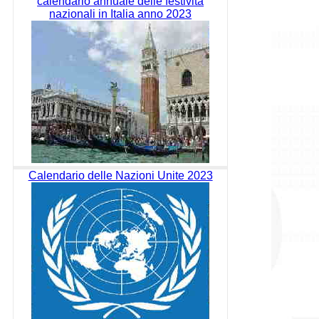
calendario annuale delle festività
nazionali in Italia anno 2023
Calendario delle Nazioni Unite 2023