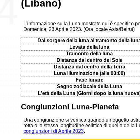
(Libano)
L'informazione su la Luna mostrato qui è specifico per
Domenica, 23 Aprile 2023. (Ora locale Asia/Beirut)
Dal sorgere della luna al tramonto della lun
Levata della luna
Tramonto della luna
Distanza dal centro del Sole
Distanza dal centro della Terra
Luna illuminazione (alle 00:00)
Fase lunare
Segno zodiacale della Luna
L'età della Luna (Giorni dopo la luna nuova
Congiunzioni Luna-Pianeta
Una congiunzione si verifica quando un oggetto astr
retta o la stessa longitudine eclittica di quella della
congiunzioni di Aprile 2023
.