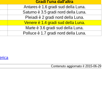
Gradi l'una dall'altra
Antares è 1.6 gradi sud della Luna.
Saturno è 3.5 gradi nord della Luna.
Pleiadi è 2 gradi nord della Luna.
Venere è 1.4 gradi sud della Luna.
Marte è 3.6 gradi sud della Luna.
Polluce è 1.7 gradi nord della Luna.
erica
Contenuto aggiornato il 2015-06-29