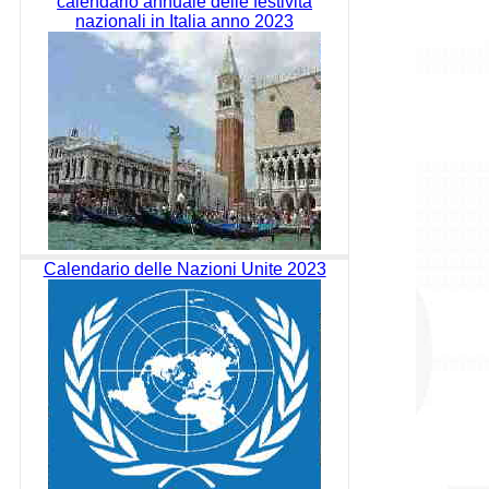
calendario annuale delle festività
nazionali in Italia anno 2023
Calendario delle Nazioni Unite 2023