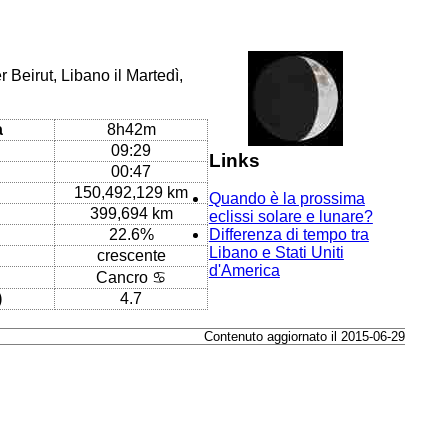
 Beirut, Libano il Martedì,
a
8h42m
09:29
Links
00:47
150,492,129 km
Quando è la prossima
399,694 km
eclissi solare e lunare?
22.6%
Differenza di tempo tra
Libano e Stati Uniti
crescente
d'America
Cancro ♋
)
4.7
Contenuto aggiornato il 2015-06-29