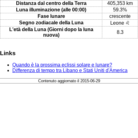
Distanza dal centro della Terra
405,353 km
Luna illuminazione (alle 00:00)
59.3%
Fase lunare
crescente
Segno zodiacale della Luna
Leone ♌
L'età della Luna (Giorni dopo la luna
8.3
nuova)
Links
Quando è la prossima eclissi solare e lunare?
Differenza di tempo tra Libano e Stati Uniti d'America
Contenuto aggiornato il 2015-06-29