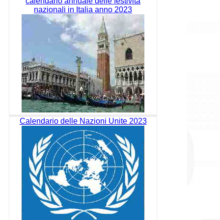
calendario annuale delle festività
nazionali in Italia anno 2023
Calendario delle Nazioni Unite 2023