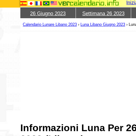
Iniz
26 Giugno 2023
Settimana 26 2023
Calendario Lunare Libano 2023
›
Luna Libano Giugno 2023
›
Lun
Informazioni Luna Per 2