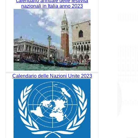
calendario annuale delle festività
nazionali in Italia anno 2023
Calendario delle Nazioni Unite 2023