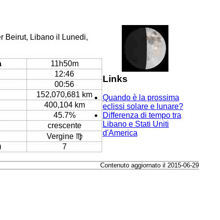
 Beirut, Libano il Lunedi,
a
11h50m
12:46
Links
00:56
152,070,681 km
Quando è la prossima
400,104 km
eclissi solare e lunare?
45.7%
Differenza di tempo tra
Libano e Stati Uniti
crescente
d'America
Vergine ♍
)
7
Contenuto aggiornato il 2015-06-29