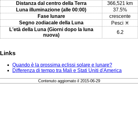
Distanza dal centro della Terra
366,521 km
Luna illuminazione (alle 00:00)
37.5%
Fase lunare
crescente
Segno zodiacale della Luna
Pesci ♓
L'età della Luna (Giorni dopo la luna
6.2
nuova)
Links
Quando è la prossima eclissi solare e lunare?
Differenza di tempo tra Mali e Stati Uniti d'America
Contenuto aggiornato il 2015-06-29