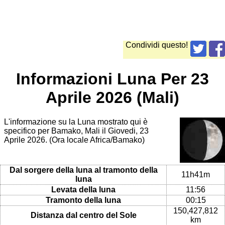
Condividi questo!
Informazioni Luna Per 23
Aprile 2026 (Mali)
L'informazione su la Luna mostrato qui è
specifico per Bamako, Mali il Giovedi, 23
Aprile 2026. (Ora locale Africa/Bamako)
Dal sorgere della luna al tramonto della
11h41m
luna
Levata della luna
11:56
Tramonto della luna
00:15
150,427,812
Distanza dal centro del Sole
km