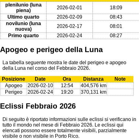
plenilunio (luna
2026-02-01
18:09
piena)
Ultimo quarto
2026-02-09
08:43
novilunio (luna
2026-02-17
08:01
nuova)
Primo quarto
2026-02-24
08:27
Apogeo e perigeo della Luna
La tabella seguente mostra le date del perigeo e apogeo
della Luna nel corso del Febbraio 2026.
Posizione
Date
Ora
Distanza
Note
Apogeo
2026-02-10
12:54
404,576 km
Perigeo
2026-02-24
19:20
370,131 km
Eclissi Febbraio 2026
Di seguito è riportato informazioni sulle eclissi si verificano in
tutto il mondo nel mese di Febbraio 2026. Le eclissi qui
elencati possono essere totalmente visibili, parzialmente
visibile o non visibile in Porto Rico.