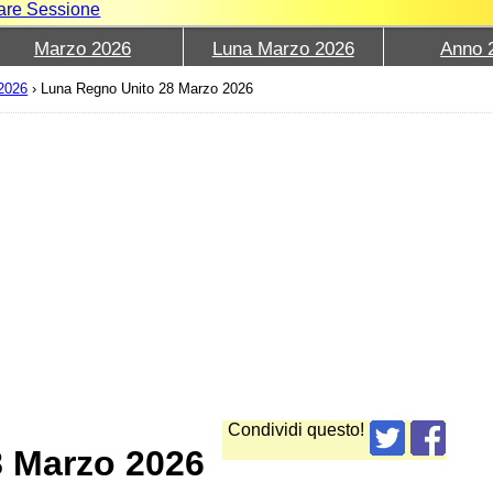
iare Sessione
Marzo 2026
Luna Marzo 2026
Anno 
2026
›
Luna Regno Unito 28 Marzo 2026
Condividi questo!
8 Marzo 2026