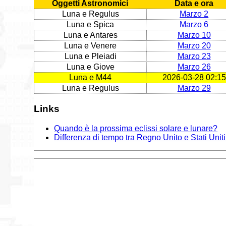
Oggetti Astronomici
Data e ora
Luna e Regulus
Marzo 2
Luna e Spica
Marzo 6
Luna e Antares
Marzo 10
Luna e Venere
Marzo 20
Luna e Pleiadi
Marzo 23
Luna e Giove
Marzo 26
Luna e M44
2026-03-28 02:15
Luna e Regulus
Marzo 29
Links
Quando è la prossima eclissi solare e lunare?
Differenza di tempo tra Regno Unito e Stati Unit