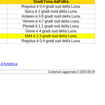
Gradi l'una dall'altra
Regulus è 0.4 gradi sud della Luna.
Spica è 2 gradi nord della Luna.
Antares è 0.8 gradi nord della Luna.
Venere è 4.7 gradi sud della Luna.
Pleiadi è 1.1 gradi sud della Luna.
Giove è 4 gradi sud della Luna.
M44 è 1.3 gradi sud della Luna.
Regulus è 0.4 gradi sud della Luna.
i d'America
Contenuto aggiornato il 2015-06-29