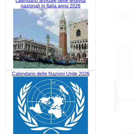
calendario annuale delle festività
nazionali in Italia anno 2026
Calendario delle Nazioni Unite 2026