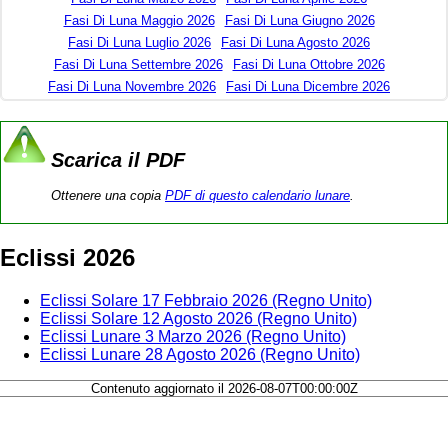
Fasi Di Luna Maggio 2026
Fasi Di Luna Giugno 2026
Fasi Di Luna Luglio 2026
Fasi Di Luna Agosto 2026
Fasi Di Luna Settembre 2026
Fasi Di Luna Ottobre 2026
Fasi Di Luna Novembre 2026
Fasi Di Luna Dicembre 2026
Scarica il PDF
Ottenere una copia
PDF di questo calendario lunare
.
Eclissi 2026
Eclissi Solare 17 Febbraio 2026 (Regno Unito)
Eclissi Solare 12 Agosto 2026 (Regno Unito)
Eclissi Lunare 3 Marzo 2026 (Regno Unito)
Eclissi Lunare 28 Agosto 2026 (Regno Unito)
Contenuto aggiornato il 2026-08-07T00:00:00Z