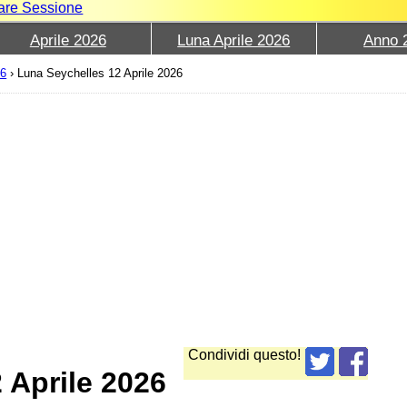
iare Sessione
Aprile 2026
Luna Aprile 2026
Anno 
26
›
Luna Seychelles 12 Aprile 2026
Condividi questo!
 Aprile 2026