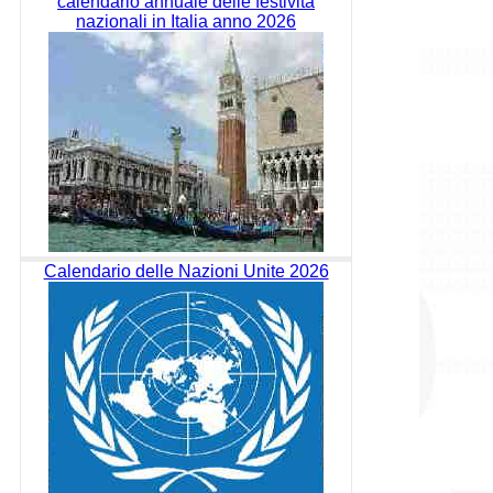
calendario annuale delle festività
nazionali in Italia anno 2026
Calendario delle Nazioni Unite 2026