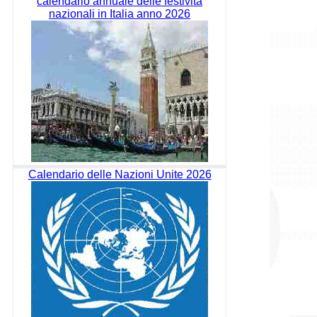
calendario annuale delle festività
nazionali in Italia anno 2026
Calendario delle Nazioni Unite 2026