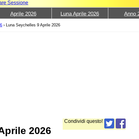
iare Sessione
Aprile 2026
Luna Aprile 2026
Anno 
26
›
Luna Seychelles 9 Aprile 2026
Condividi questo!
Aprile 2026