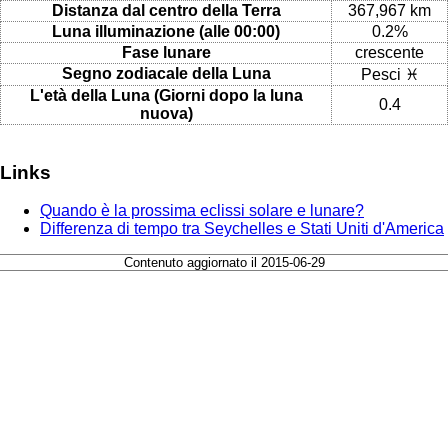
Distanza dal centro della Terra
367,967 km
Luna illuminazione (alle 00:00)
0.2%
Fase lunare
crescente
Segno zodiacale della Luna
Pesci ♓
L'età della Luna (Giorni dopo la luna
0.4
nuova)
Links
Quando è la prossima eclissi solare e lunare?
Differenza di tempo tra Seychelles e Stati Uniti d'America
Contenuto aggiornato il 2015-06-29