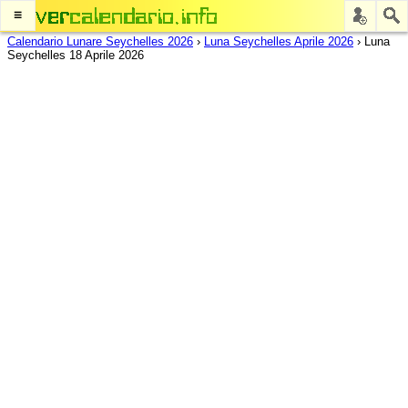
≡
Calendario Lunare Seychelles 2026
›
Luna Seychelles Aprile 2026
›
Luna
Seychelles 18 Aprile 2026