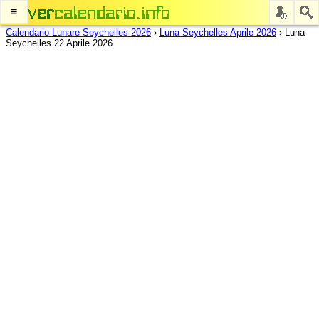
≡
Calendario Lunare Seychelles 2026
›
Luna Seychelles Aprile 2026
›
Luna
Seychelles 22 Aprile 2026