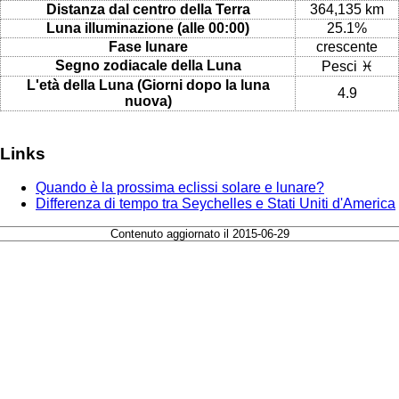
Distanza dal centro della Terra
364,135 km
Luna illuminazione (alle 00:00)
25.1%
Fase lunare
crescente
Segno zodiacale della Luna
Pesci ♓
L'età della Luna (Giorni dopo la luna
4.9
nuova)
Links
Quando è la prossima eclissi solare e lunare?
Differenza di tempo tra Seychelles e Stati Uniti d'America
Contenuto aggiornato il 2015-06-29