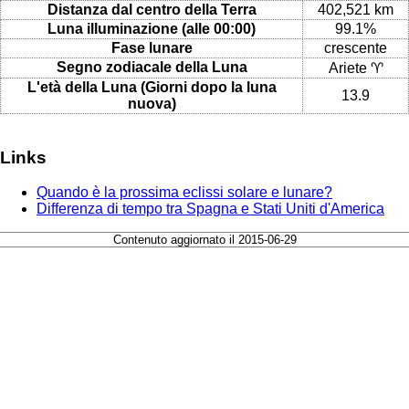
Distanza dal centro della Terra
402,521 km
Luna illuminazione (alle 00:00)
99.1%
Fase lunare
crescente
Segno zodiacale della Luna
Ariete ♈
L'età della Luna (Giorni dopo la luna
13.9
nuova)
Links
Quando è la prossima eclissi solare e lunare?
Differenza di tempo tra Spagna e Stati Uniti d'America
Contenuto aggiornato il 2015-06-29