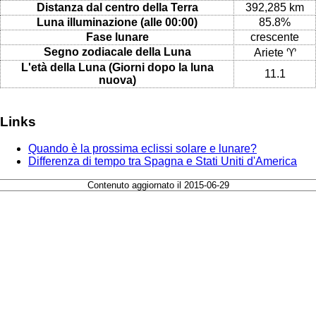
Distanza dal centro della Terra
392,285 km
Luna illuminazione (alle 00:00)
85.8%
Fase lunare
crescente
Segno zodiacale della Luna
Ariete ♈
L'età della Luna (Giorni dopo la luna
11.1
nuova)
Links
Quando è la prossima eclissi solare e lunare?
Differenza di tempo tra Spagna e Stati Uniti d'America
Contenuto aggiornato il 2015-06-29