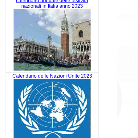
calendario annuale delle festività
nazionali in Italia anno 2023
Calendario delle Nazioni Unite 2023