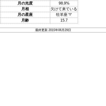
月の光度
98.9%
月相
欠けて来ている
月の星座
牡羊座 ♈
月齢
15.7
最終更新 2015年06月29日