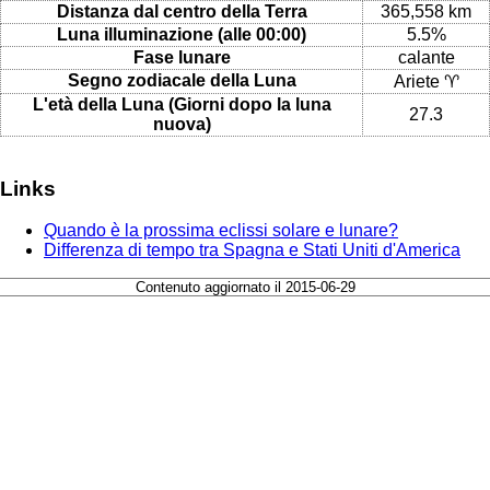
Distanza dal centro della Terra
365,558 km
Luna illuminazione (alle 00:00)
5.5%
Fase lunare
calante
Segno zodiacale della Luna
Ariete ♈
L'età della Luna (Giorni dopo la luna
27.3
nuova)
Links
Quando è la prossima eclissi solare e lunare?
Differenza di tempo tra Spagna e Stati Uniti d'America
Contenuto aggiornato il 2015-06-29