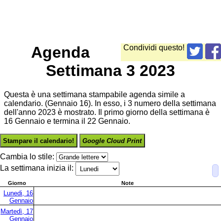
Agenda
Condividi questo!
Settimana 3 2023
Questa è una settimana stampabile agenda simile a
calendario. (Gennaio 16). In esso, i 3 numero della settimana
dell'anno 2023 è mostrato. Il primo giorno della settimana è
16 Gennaio e termina il 22 Gennaio.
Stampare il calendario!
Google Cloud Print
Cambia lo stile:
La settimana inizia il:
Giorno
Note
Lunedi, 16
Gennaio
Martedì, 17
Gennaio