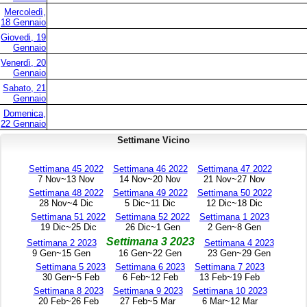
Mercoledì,
18 Gennaio
Giovedi, 19
Gennaio
Venerdì, 20
Gennaio
Sabato, 21
Gennaio
Domenica,
22 Gennaio
Settimane Vicino
Settimana 45 2022
Settimana 46 2022
Settimana 47 2022
7 Nov~13 Nov
14 Nov~20 Nov
21 Nov~27 Nov
Settimana 48 2022
Settimana 49 2022
Settimana 50 2022
28 Nov~4 Dic
5 Dic~11 Dic
12 Dic~18 Dic
Settimana 51 2022
Settimana 52 2022
Settimana 1 2023
19 Dic~25 Dic
26 Dic~1 Gen
2 Gen~8 Gen
Settimana 3 2023
Settimana 2 2023
Settimana 4 2023
9 Gen~15 Gen
16 Gen~22 Gen
23 Gen~29 Gen
Settimana 5 2023
Settimana 6 2023
Settimana 7 2023
30 Gen~5 Feb
6 Feb~12 Feb
13 Feb~19 Feb
Settimana 8 2023
Settimana 9 2023
Settimana 10 2023
20 Feb~26 Feb
27 Feb~5 Mar
6 Mar~12 Mar