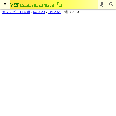
≡
カレンダー 日本語
›
年 2023
›
1月 2023
›
週 3 2023