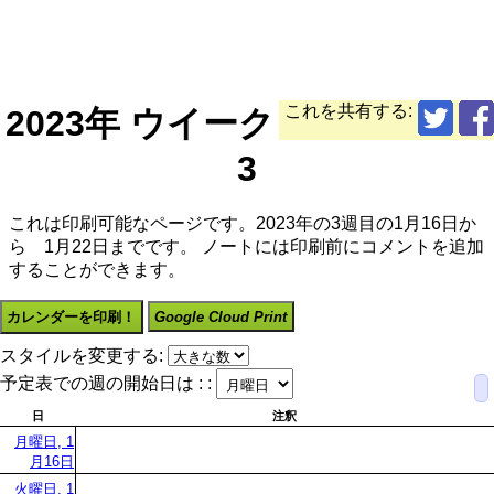
これを共有する:
2023年 ウイーク
3
これは印刷可能なページです。2023年の3週目の1月16日か
ら 1月22日までです。 ノートには印刷前にコメントを追加
することができます。
カレンダーを印刷！
Google Cloud Print
スタイルを変更する:
予定表での週の開始日は : :
日
注釈
月曜日, 1
月16日
火曜日, 1