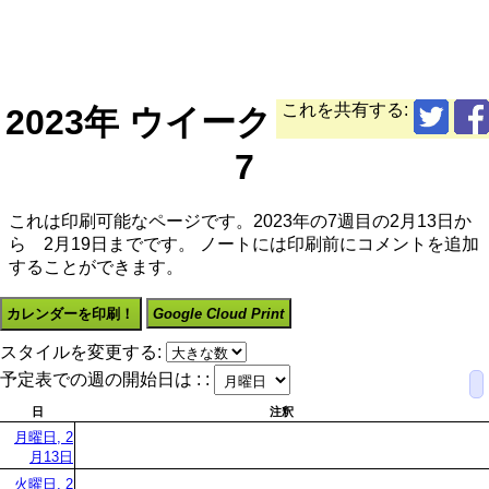
これを共有する:
2023年 ウイーク
7
これは印刷可能なページです。2023年の7週目の2月13日か
ら 2月19日までです。 ノートには印刷前にコメントを追加
することができます。
カレンダーを印刷！
Google Cloud Print
スタイルを変更する:
予定表での週の開始日は : :
日
注釈
月曜日, 2
月13日
火曜日, 2