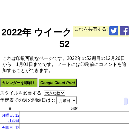
これを共有する:
2022年 ウイーク
52
これは印刷可能なページです。2022年の52週目の12月26日
から 1月01日までです。 ノートには印刷前にコメントを追
加することができます。
カレンダーを印刷！
Google Cloud Print
スタイルを変更する:
予定表での週の開始日は : :
日
注釈
月曜日, 12
月26日
火曜日, 12