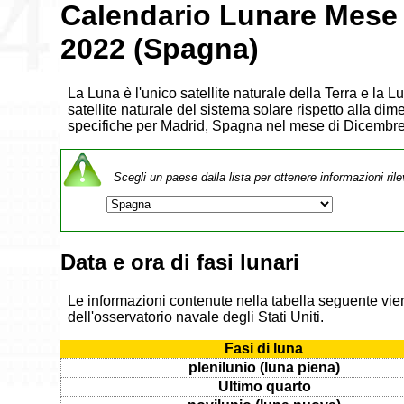
Calendario Lunare Mese
2022 (Spagna)
La Luna è l'unico satellite naturale della Terra e la 
satellite naturale del sistema solare rispetto alla dim
specifiche per Madrid, Spagna nel mese di Dicembr
Scegli un paese dalla lista per ottenere informazioni rile
Data e ora di fasi lunari
Le informazioni contenute nella tabella seguente vien
dell'osservatorio navale degli Stati Uniti.
Fasi di luna
plenilunio (luna piena)
Ultimo quarto