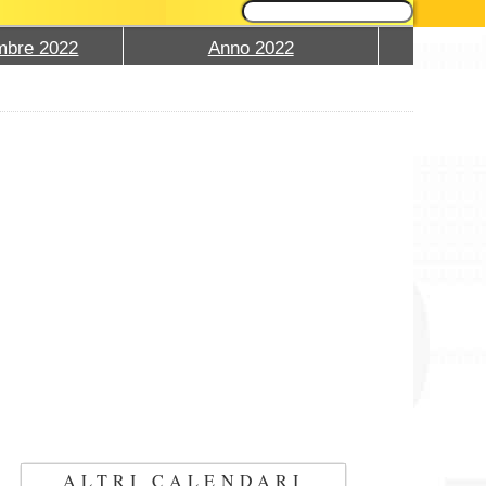
mbre 2022
Anno 2022
ALTRI CALENDARI