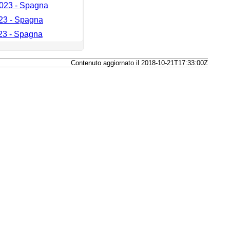
023 - Spagna
23 - Spagna
23 - Spagna
Contenuto aggiornato il 2018-10-21T17:33:00Z