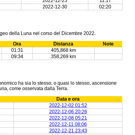
2022-12-23
11:17
2022-12-30
02:20
ogeo della Luna nel corso del Dicembre 2022.
Ora
Distanza
Note
01:31
405,868 km
09:34
358,269 km
onomico ha sia lo stesso, o quasi lo stesso, ascensione
 Luna, come osservata dalla Terra.
Data e ora
2022-12-02 01:52
2022-12-06 20:26
2022-12-08 05:21
2022-12-11 08:06
2022-12-21 23:43