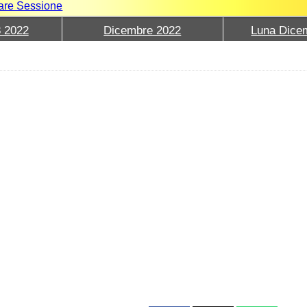
iare Sessione
8 2022
Dicembre 2022
Luna Dice