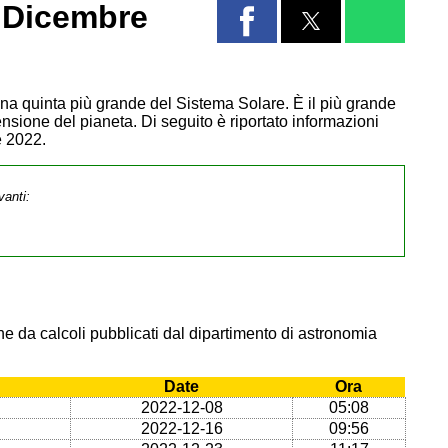
 Dicembre
Luna quinta più grande del Sistema Solare. È il più grande
ensione del pianeta. Di seguito è riportato informazioni
e 2022.
vanti:
e da calcoli pubblicati dal dipartimento di astronomia
Date
Ora
2022-12-08
05:08
2022-12-16
09:56