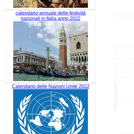
calendario annuale delle festività
nazionali in Italia anno 2022
Calendario delle Nazioni Unite 2022