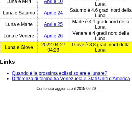
Luna e M44
Aprile 10
Luna.
Saturno è 4.6 gradi nord della
Luna e Saturno
Aprile 24
Luna.
Marte è 4.1 gradi nord della
Luna e Marte
Aprile 25
Luna.
Venere è 4 gradi nord della
Luna e Venere
Aprile 26
Luna.
2022-04-27
Giove è 3.8 gradi nord della
Luna e Giove
04:23
Luna.
Links
Quando è la prossima eclissi solare e lunare?
Differenza di tempo tra Venezuela e Stati Uniti d'America
Contenuto aggiornato il 2015-06-29