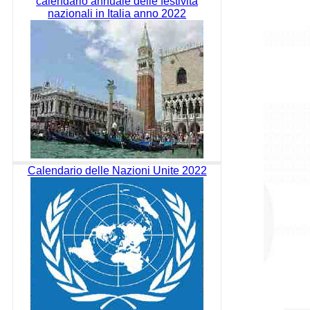
calendario annuale delle festività
nazionali in Italia anno 2022
Calendario delle Nazioni Unite 2022