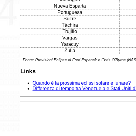
Nueva Esparta
Portuguesa
Sucre
Táchira
Trujillo
Vargas
Yaracuy
Zulia
Fonte: Previsioni Eclipse di Fred Espenak e Chris O'Byrne (NA
Links
Quando è la prossima eclissi solare e lunare?
Differenza di tempo tra Venezuela e Stati Uniti 