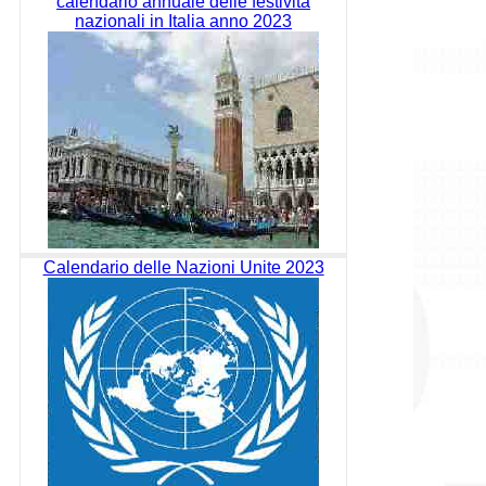
calendario annuale delle festività
nazionali in Italia anno 2023
Calendario delle Nazioni Unite 2023