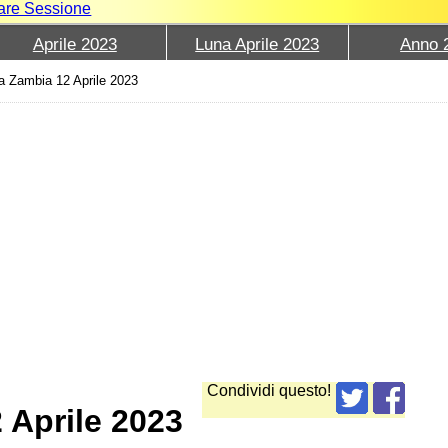
iare Sessione
Aprile 2023
Luna Aprile 2023
Anno 
a Zambia 12 Aprile 2023
Condividi questo!
 Aprile 2023