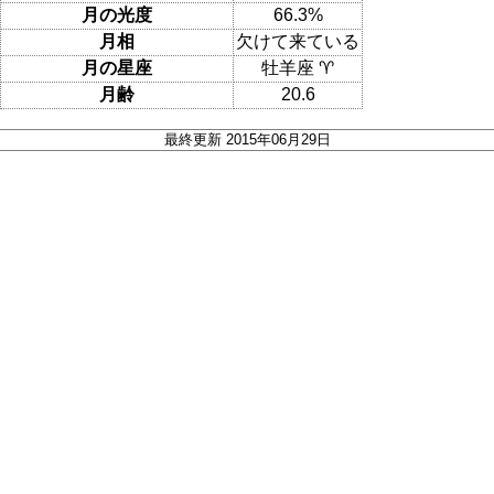
月の光度
66.3%
月相
欠けて来ている
月の星座
牡羊座 ♈
月齢
20.6
最終更新 2015年06月29日