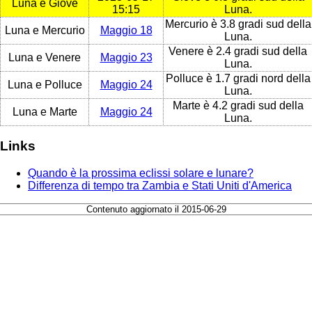
Luna e Giove
15:15
Luna.
Mercurio è 3.8 gradi sud della
Luna e Mercurio
Maggio 18
Luna.
Venere è 2.4 gradi sud della
Luna e Venere
Maggio 23
Luna.
Polluce è 1.7 gradi nord della
Luna e Polluce
Maggio 24
Luna.
Marte è 4.2 gradi sud della
Luna e Marte
Maggio 24
Luna.
Links
Quando è la prossima eclissi solare e lunare?
Differenza di tempo tra Zambia e Stati Uniti d'America
Contenuto aggiornato il 2015-06-29