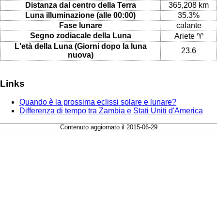
Distanza dal centro della Terra
365,208 km
Luna illuminazione (alle 00:00)
35.3%
Fase lunare
calante
Segno zodiacale della Luna
Ariete ♈
L'età della Luna (Giorni dopo la luna
23.6
nuova)
Links
Quando è la prossima eclissi solare e lunare?
Differenza di tempo tra Zambia e Stati Uniti d'America
Contenuto aggiornato il 2015-06-29