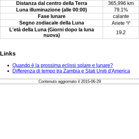
Distanza dal centro della Terra
365,996 km
Luna illuminazione (alle 00:00)
79.1%
Fase lunare
calante
Segno zodiacale della Luna
Ariete ♈
L'età della Luna (Giorni dopo la luna
19.2
nuova)
Links
Quando è la prossima eclissi solare e lunare?
Differenza di tempo tra Zambia e Stati Uniti d'America
Contenuto aggiornato il 2015-06-29