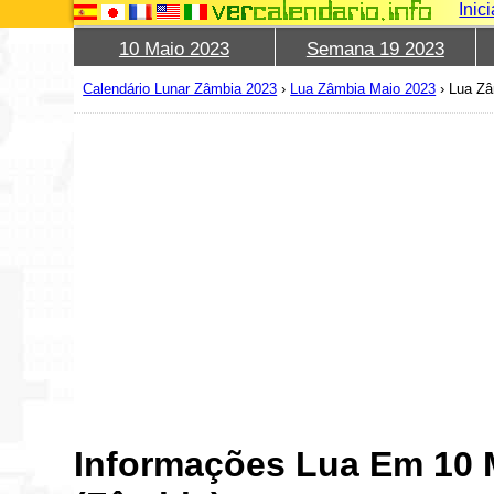
Inic
10 Maio 2023
Semana 19 2023
Calendário Lunar Zâmbia 2023
›
Lua Zâmbia Maio 2023
›
Lua Zâ
Informações Lua Em 10 