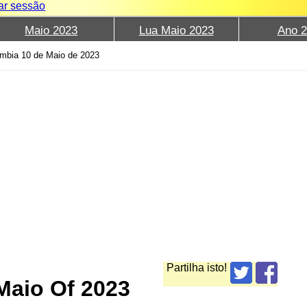
iar sessão
Maio 2023
Lua Maio 2023
Ano 
mbia 10 de Maio de 2023
Partilha isto!
Maio Of 2023