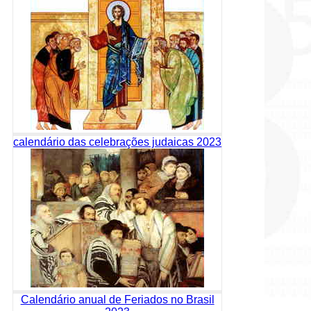
calendário das celebrações judaicas 2023
Calendário anual de Feriados no Brasil