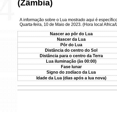
(Zâmbia)
A informação sobre o Lua mostrado aqui é específi
Quarta-feira, 10 de Maio de 2023. (Hora local Africa
Nascer ao pôr do Lua
Nascer da Lua
Pôr do Lua
Distância do centro do Sol
Distância para o centro da Terra
Lua iluminação (às 00:00)
Fase lunar
Signo do zodíaco da Lua
Idade da Lua (dias após a lua nova)