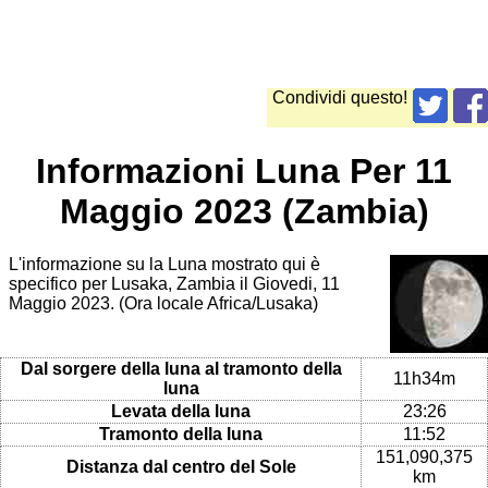
Condividi questo!
Informazioni Luna Per 11
Maggio 2023 (Zambia)
L'informazione su la Luna mostrato qui è
specifico per Lusaka, Zambia il Giovedi, 11
Maggio 2023. (Ora locale Africa/Lusaka)
Dal sorgere della luna al tramonto della
11h34m
luna
Levata della luna
23:26
Tramonto della luna
11:52
151,090,375
Distanza dal centro del Sole
km