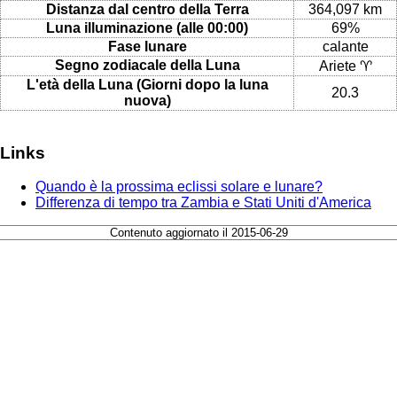
Distanza dal centro della Terra
364,097 km
Luna illuminazione (alle 00:00)
69%
Fase lunare
calante
Segno zodiacale della Luna
Ariete ♈
L'età della Luna (Giorni dopo la luna
20.3
nuova)
Links
Quando è la prossima eclissi solare e lunare?
Differenza di tempo tra Zambia e Stati Uniti d'America
Contenuto aggiornato il 2015-06-29