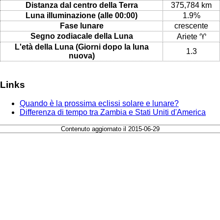
Distanza dal centro della Terra
375,784 km
Luna illuminazione (alle 00:00)
1.9%
Fase lunare
crescente
Segno zodiacale della Luna
Ariete ♈
L'età della Luna (Giorni dopo la luna
1.3
nuova)
Links
Quando è la prossima eclissi solare e lunare?
Differenza di tempo tra Zambia e Stati Uniti d'America
Contenuto aggiornato il 2015-06-29