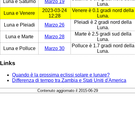
Luna e Saturno
Marzo 19
Luna.
2023-03-24
Venere è 0.1 gradi nord della
Luna e Venere
12:28
Luna.
Pleiadi è 2 gradi nord della
Luna e Pleiadi
Marzo 26
Luna.
Marte è 2.5 gradi sud della
Luna e Marte
Marzo 28
Luna.
Polluce è 1.7 gradi nord della
Luna e Polluce
Marzo 30
Luna.
Links
Quando è la prossima eclissi solare e lunare?
Differenza di tempo tra Zambia e Stati Uniti d'America
Contenuto aggiornato il 2015-06-29